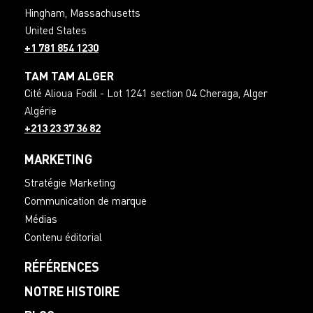
Hingham
,
Massachusetts
United States
+1 781 854 1230
TAM TAM ALGER
Cité Alioua Fodil - Lot 1241 section 04 Cheraga
,
Alger
Algérie
+213 23 37 36 82
MARKETING
Stratégie Marketing
Communication de marque
Médias
Contenu éditorial
RÉFÉRENCES
NOTRE HISTOIRE