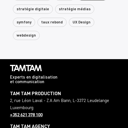
stratégie digitale
stratégie médias
symfony
taux rebond
UX Design
webdesign
Experts en digitalisation
et communication
TAM TAM PRODUCTION
2, rue Léon Laval - Z.A Am Bann
,
L-3372
Leudelange
Luxembourg
+352 621 378 100
TAM TAM AGENCY