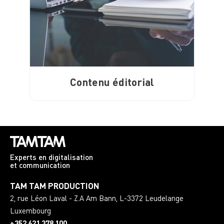
Contenu éditorial
Experts en digitalisation
et communication
TAM TAM PRODUCTION
2, rue Léon Laval - Z.A Am Bann
,
L-3372
Leudelange
Luxembourg