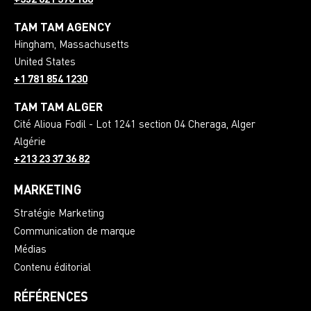
+352 621 378 100
TAM TAM AGENCY
Hingham
,
Massachusetts
United States
+1 781 854 1230
TAM TAM ALGER
Cité Alioua Fodil - Lot 1241 section 04 Cheraga
,
Alger
Algérie
+213 23 37 36 82
MARKETING
Stratégie Marketing
Communication de marque
Médias
Contenu éditorial
RÉFÉRENCES