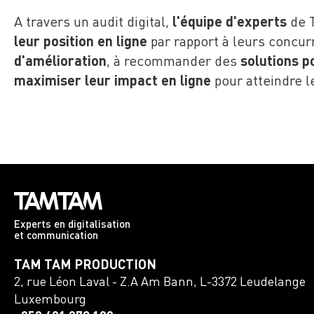
A travers un audit digital,
l'équipe d'experts
de 
leur position en ligne
par rapport à leurs concur
d'amélioration
, à recommander des
solutions p
maximiser leur impact en ligne
pour atteindre l
Experts en digitalisation
et communication
TAM TAM PRODUCTION
2, rue Léon Laval - Z.A Am Bann
,
L-3372
Leudelange
Luxembourg