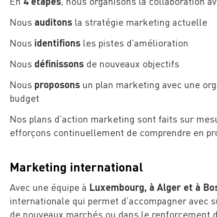
En
4 étapes
, nous organisons la collaboration av
Nous
auditons
la stratégie marketing actuelle
Nous
identifions
les pistes d'amélioration
Nous
définissons
de nouveaux objectifs
Nous
proposons
un plan marketing avec une organ
budget
Nos plans d'action marketing sont faits sur mes
efforçons continuellement de comprendre en pro
Marketing international
Avec une équipe à
Luxembourg, à Alger et à Bo
internationale qui permet d’accompagner avec s
de nouveaux marchés ou dans le renforcement de 