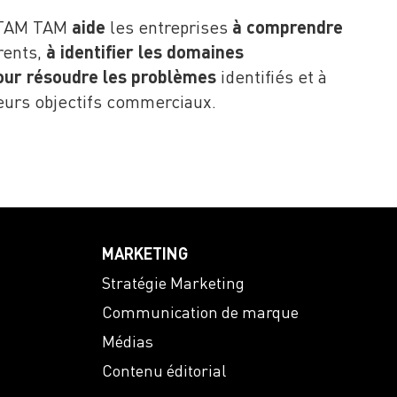
TAM TAM
aide
les entreprises
à comprendre
rents,
à identifier les
domaines
our résoudre les problèmes
identifiés et à
eurs objectifs commerciaux.
MARKETING
Stratégie Marketing
Communication de marque
Médias
Contenu éditorial