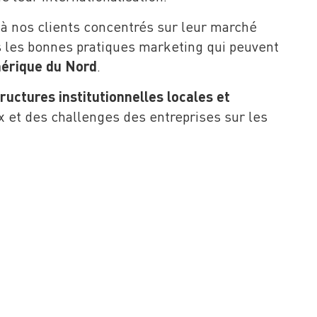
à nos clients concentrés sur leur marché
es les bonnes pratiques marketing qui peuvent
érique du Nord
.
uctures institutionnelles locales et
x et des challenges des entreprises sur les