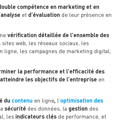
double compétence en marketing et en
'analyse
et
d'évaluation
de leur présence en
une
vérification détaillée de l'ensemble des
s sites web, les réseaux sociaux, les
n ligne, les campagnes de marketing digital,
miner la performance et l'efficacité des
atteindre les objectifs de
l'entreprise
en
,
té du
contenu
en ligne
l'
optimisation des
la
sécurité
des données, la
gestion
des
l, les
indicateurs clés
de performance, et