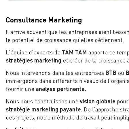
Consultance Marketing
Il arrive souvent que les entreprises aient beso
le potentiel de croissance qu'elles détiennent.
L'équipe d'experts de
TAM TAM
apporte ce temp
stratégies marketing
et créer de la croissance 
Nous intervenons dans les entreprises
BTB
ou
immergeons dans différents niveaux de l'organis
fournir une
analyse pertinente.
Nous nous construisons une
vision globale
pour
stratégie marketing payante
. De l'approche st
des projets, notre méthode de travail peut impli