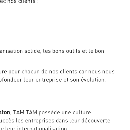
ec nos clients :
isation solide, les bons outils et le bon
ure pour chacun de nos clients car nous nous
fondeur leur entreprise et son évolution.
ston
, TAM TAM possède une culture
uccès les entreprises dans leur découverte
leur internationalisation.