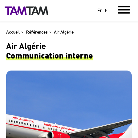
Fr
En
Accueil
Références
Air Algérie
Air Algérie
Communication
interne