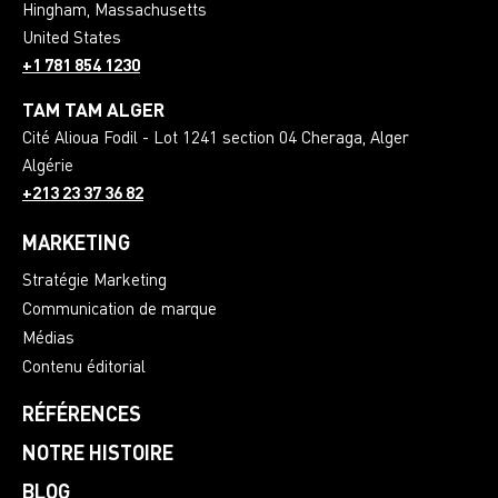
Hingham
,
Massachusetts
United States
+1 781 854 1230
TAM TAM ALGER
Cité Alioua Fodil - Lot 1241 section 04 Cheraga
,
Alger
Algérie
+213 23 37 36 82
MARKETING
Stratégie Marketing
Communication de marque
Médias
Contenu éditorial
RÉFÉRENCES
NOTRE HISTOIRE
BLOG