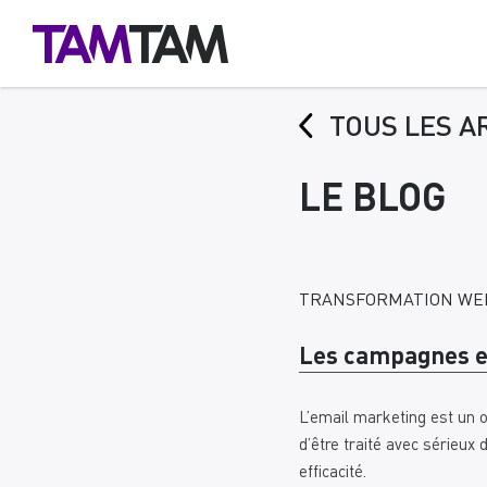
TOUS LES A
LE BLOG
TRANSFORMATION WEB
Les campagnes em
L’email marketing est un o
d’être traité avec sérieux
efficacité.