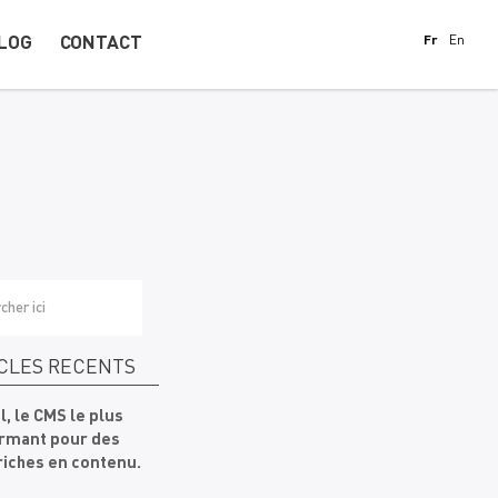
LOG
CONTACT
Fr
En
CLES RÉCENTS
l, le CMS le plus
rmant pour des
 riches en contenu.