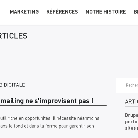
MARKETING
RÉFÉRENCES
NOTRE HISTOIRE
B
RTICLES
 DIGITALE
ailing ne s'improvisent pas !
ARTI
Drupa
util riche en opportunités. Il nécessite néanmoins
perfo
 dans le fond et dans la forme pour garantir son
sites