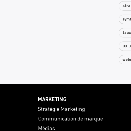
stra
sym
taux
UX D
web
MARKETING
Stratégie Marketing
Communication de marque
Médias