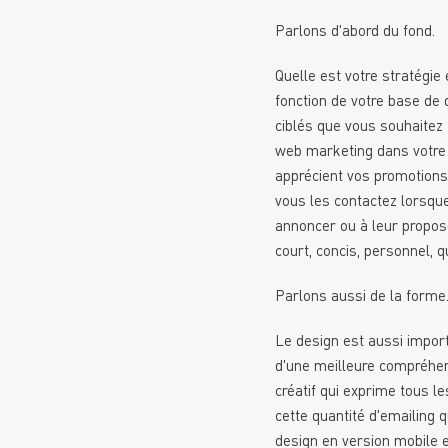
Parlons d'abord du fond.
Quelle est votre stratégi
fonction de votre base de
ciblés que vous souhaitez
web marketing dans votre 
apprécient vos promotions
vous les contactez lorsqu
annoncer ou à leur propose
court, concis, personnel, qu
Parlons aussi de la forme
Le design est aussi import
d'une meilleure compréhen
créatif qui exprime tous l
cette quantité d'emailing 
design en version mobile e