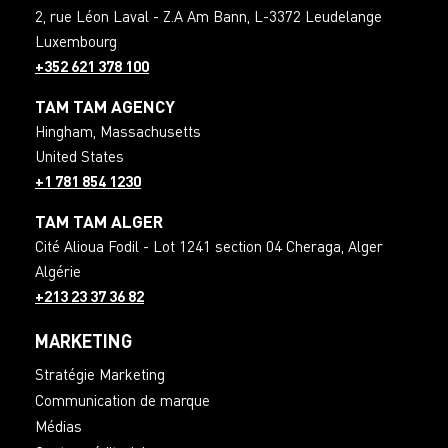
2, rue Léon Laval - Z.A Am Bann
,
L-3372
Leudelange
Luxembourg
+352 621 378 100
TAM TAM AGENCY
Hingham
,
Massachusetts
United States
+1 781 854 1230
TAM TAM ALGER
Cité Alioua Fodil - Lot 1241 section 04 Cheraga
,
Alger
Algérie
+213 23 37 36 82
MARKETING
Stratégie Marketing
Communication de marque
Médias