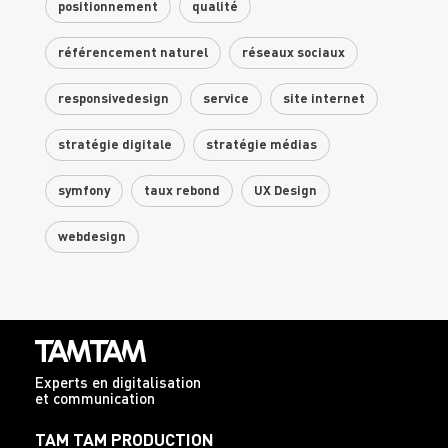
positionnement
qualité
référencement naturel
réseaux sociaux
responsivedesign
service
site internet
stratégie digitale
stratégie médias
symfony
taux rebond
UX Design
webdesign
Experts en digitalisation
et communication
TAM TAM PRODUCTION