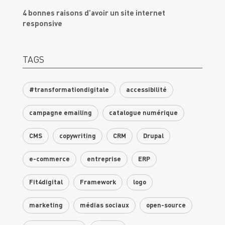
4 bonnes raisons d’avoir un site internet
responsive
TAGS
#transformationdigitale
accessibilité
campagne emailing
catalogue numérique
CMS
copywriting
CRM
Drupal
e-commerce
entreprise
ERP
Fit4digital
Framework
logo
marketing
médias sociaux
open-source