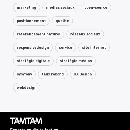
marketing
médias sociaux
open-source
positionnement
qualité
référencement naturel
réseaux sociaux
responsivedesign
service
site internet
stratégie digitale
stratégie médias
symfony
taux rebond
UX Design
webdesign