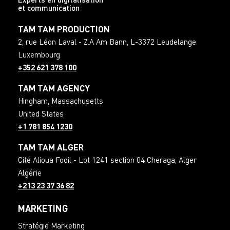
Experts en digitalisation
et communication
TAM TAM PRODUCTION
2, rue Léon Laval - Z.A Am Bann
,
L-3372
Leudelange
Luxembourg
+352 621 378 100
TAM TAM AGENCY
Hingham
,
Massachusetts
United States
+1 781 854 1230
TAM TAM ALGER
Cité Alioua Fodil - Lot 1241 section 04 Cheraga
,
Alger
Algérie
+213 23 37 36 82
MARKETING
Stratégie Marketing