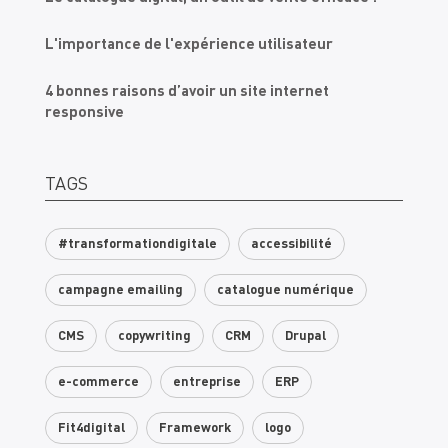
L'importance de l'expérience utilisateur
4 bonnes raisons d’avoir un site internet
responsive
TAGS
#transformationdigitale
accessibilité
campagne emailing
catalogue numérique
CMS
copywriting
CRM
Drupal
e-commerce
entreprise
ERP
Fit4digital
Framework
logo