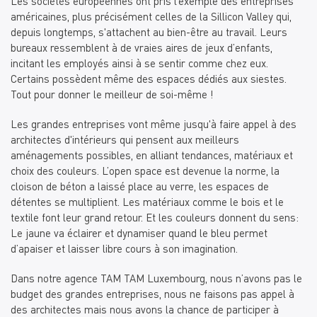
Les sociétés européennes ont pris l’exemple des entreprises
américaines, plus précisément celles de la Sillicon Valley qui,
depuis longtemps, s'attachent au bien-être au travail. Leurs
bureaux ressemblent à de vraies aires de jeux d’enfants,
incitant les employés ainsi à se sentir comme chez eux.
Certains possèdent même des espaces dédiés aux siestes.
Tout pour donner le meilleur de soi-même !
Les grandes entreprises vont même jusqu'à faire appel à des
architectes d'intérieurs qui pensent aux meilleurs
aménagements possibles, en alliant tendances, matériaux et
choix des couleurs. L’open space est devenue la norme, la
cloison de béton a laissé place au verre, les espaces de
détentes se multiplient. Les matériaux comme le bois et le
textile font leur grand retour. Et les couleurs donnent du sens:
Le jaune va éclairer et dynamiser quand le bleu permet
d’apaiser et laisser libre cours à son imagination.
Dans notre agence TAM TAM Luxembourg, nous n’avons pas le
budget des grandes entreprises, nous ne faisons pas appel à
des architectes mais nous avons la chance de participer à